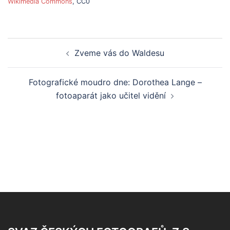
Wikimedia Commons
, CC0
Post
Zveme vás do Waldesu
navigation
Fotografické moudro dne: Dorothea Lange –
fotoaparát jako učitel vidění