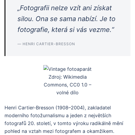
„Fotografii nelze vzít ani získat
silou. Ona se sama nabízí. Je to
fotografie, která si vás vezme.“
— HENRI CARTIER-BRESSON
Zdroj: Wikimedia
Commons, CC0 1.0 –
volné dílo
Henri Cartier-Bresson (1908–2004), zakladatel
moderního fotožurnalismu a jeden z největších
fotografů 20. století, v tomto výroku radikálně mění
pohled na vztah mezi fotografem a okamžikem.