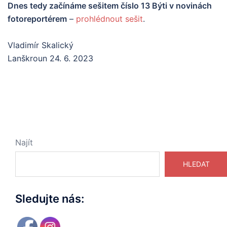
Dnes tedy začínáme sešitem číslo 13 Býti v novinách
fotoreportérem
–
prohlédnout sešit
.
Vladimír Skalický
Lanškroun 24. 6. 2023
Najít
HLEDAT
Sledujte nás: