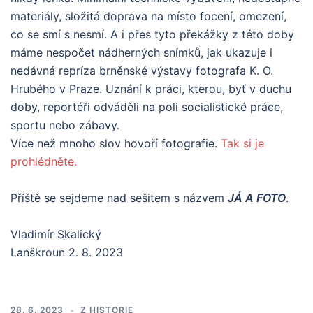
materiály, složitá doprava na místo focení, omezení,
co se smí s nesmí. A i přes tyto překážky z této doby
máme nespočet nádherných snímků, jak ukazuje i
nedávná repríza brněnské výstavy fotografa K. O.
Hrubého v Praze. Uznání k práci, kterou, byť v duchu
doby, reportéři odváděli na poli socialistické práce,
sportu nebo zábavy.
Více než mnoho slov hovoří fotografie.
Tak si je
prohlédněte.
Příště se sejdeme nad sešitem s názvem
JÁ A FOTO
.
Vladimír Skalický
Lanškroun 2. 8. 2023
28. 6. 2023
Z HISTORIE