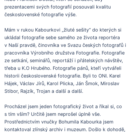
prezentacemi svých fotografií posouvali kvalitu
československé fotografie výše.
Mám v rukou Kabourkovi „žluté sešity“ do kterých si
ukládal fotografie sebe samého ze života reportéra
v Naší pravdě, činovníka ve Svazu českých fotografů i
pracovníka Výrobního družstva Fotografie. Fotografie
ze setkání, seminářů, reportáží i přátelských návštěv,
třeba u K.O Hrubého. Fotografie pánů, kteří vytvářeli
historii československé fotografie. Byli to ONI. Karel
Hájek, Václav Jírů, Karol Plicka, Ján Šmok, Miroslav
Stibor, Rajzík, Trojan a další a další.
Procházel jsem jeden fotografický život a říkal si, co
s tím vším? Určitě jsem neprošel úplně vše.
Prostřednictvím vnučky Bohumila Kabourka jsem
kontaktoval zlínský archiv i muzeum. Došlo k dohodě,