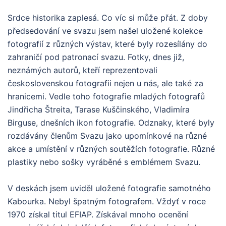
Srdce historika zaplesá. Co víc si může přát. Z doby
předsedování ve svazu jsem našel uložené kolekce
fotografií z různých výstav, které byly rozesílány do
zahraničí pod patronací svazu. Fotky, dnes již,
neznámých autorů, kteří reprezentovali
československou fotografii nejen u nás, ale také za
hranicemi. Vedle toho fotografie mladých fotografů
Jindřicha Štreita, Tarase Kuščinského, Vladimíra
Birguse, dnešních ikon fotografie. Odznaky, které byly
rozdávány členům Svazu jako upomínkové na různé
akce a umístění v různých soutěžích fotografie. Různé
plastiky nebo sošky vyráběné s emblémem Svazu.
V deskách jsem uviděl uložené fotografie samotného
Kabourka. Nebyl špatným fotografem. Vždyť v roce
1970 získal titul EFIAP. Získával mnoho ocenění