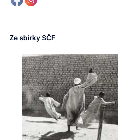
Ze sbírky SČF