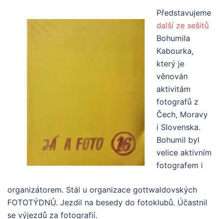
Představujeme
další ze sešitů
Bohumila
Kabourka,
který je
věnován
aktivitám
fotografů z
Čech, Moravy
i Slovenska.
Bohumil byl
velice aktivním
fotografem i
organizátorem. Stál u organizace gottwaldovských
FOTOTÝDNŮ. Jezdil na besedy do fotoklubů. Účastnil
se výjezdů za fotografií.