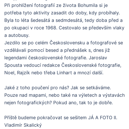
Při prohlížení fotografií ze života Bohumila si je
potřeba tyto aktivity zasadit do doby, kdy probíhaly.
Byla to léta šedesátá a sedmdesátá, tedy doba před a
po okupaci v roce 1968. Cestovalo se především vlaky
a autobusy.
Jezdilo se po celém Československu a fotografové se
vzdělávali pomocí besed a přednášek s, dnes již
legendami československé fotografie. Jaroslav
Spousta vedoucí redakce Československé fotografie,
Noel, Rajzík nebo třeba Linhart a mnozí další.
Jaké z toho poučení pro nás? Jak se setkáváme.
Pouze nad mapami, nebo také na výletech a výstavách
nejen fotografických? Pokud ano, tak to je dobře.
Příště budeme pokračovat se sešitem JÁ A FOTO II.
Vladimír Skalický