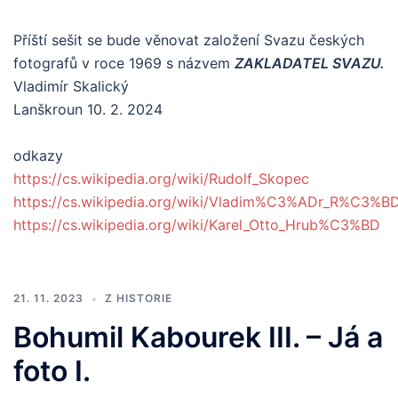
Příští sešit se bude věnovat založení Svazu českých
fotografů v roce 1969 s názvem
ZAKLADATEL SVAZU.
Vladimír Skalický
Lanškroun 10. 2. 2024
odkazy
https://cs.wikipedia.org/wiki/Rudolf_Skopec
https://cs.wikipedia.org/wiki/Vladim%C3%ADr_R%C3%B
https://cs.wikipedia.org/wiki/Karel_Otto_Hrub%C3%BD
21. 11. 2023
Z HISTORIE
Bohumil Kabourek III. – Já a
foto I.