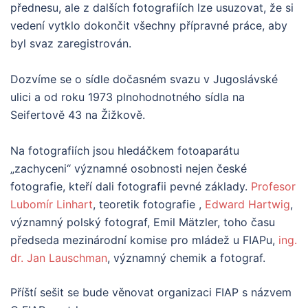
přednesu, ale z dalších fotografiích lze usuzovat, že si
vedení vytklo dokončit všechny přípravné práce, aby
byl svaz zaregistrován.
Dozvíme se o sídle dočasném svazu v Jugoslávské
ulici a od roku 1973 plnohodnotného sídla na
Seifertově 43 na Žižkově.
Na fotografiích jsou hledáčkem fotoaparátu
„zachyceni“ významné osobnosti nejen české
fotografie, kteří dali fotografii pevné základy.
Profesor
Lubomír Linhart
, teoretik fotografie ,
Edward Hartwig
,
významný polský fotograf, Emil Mätzler, toho času
předseda mezinárodní komise pro mládež u FIAPu,
ing.
dr. Jan Lauschman
, významný chemik a fotograf.
Příští sešit se bude věnovat organizaci FIAP s názvem