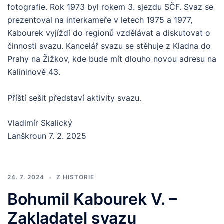
fotografie. Rok 1973 byl rokem 3. sjezdu SČF. Svaz se
prezentoval na interkameře v letech 1975 a 1977,
Kabourek vyjíždí do regionů vzdělávat a diskutovat o
činnosti svazu. Kancelář svazu se stěhuje z Kladna do
Prahy na Žižkov, kde bude mít dlouho novou adresu na
Kalininově 43.
Příští sešit představí aktivity svazu.
Vladimír Skalický
Lanškroun 7. 2. 2025
24. 7. 2024
Z HISTORIE
Bohumil Kabourek V. –
Zakladatel svazu