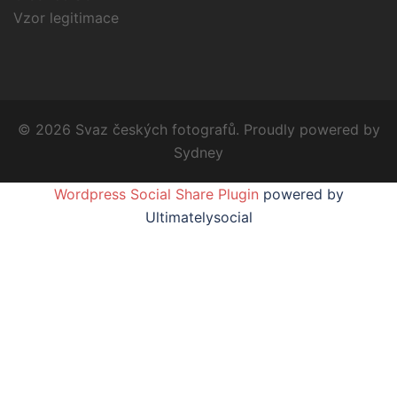
Vzor legitimace
© 2026 Svaz českých fotografů. Proudly powered by
Sydney
Wordpress Social Share Plugin
powered by
Ultimatelysocial