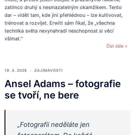
zatímco druhý s nesmazatelným okamžikem. Tento
dar – vidět tam, kde jiní přehlédnou – lze kultivovat,
trénovat a rozvíjet. Erwitt sám říkal, že „všechna
technika světa nevynahradí neschopnost si věcí
všímat.“
Číst dále >
19. 4. 2026
ZAJÍMAVOSTI
Ansel Adams – fotografie
se tvoří, ne bere
„Fotografii neděláte jen