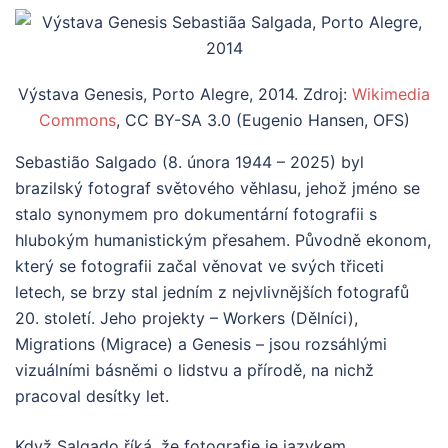
Výstava Genesis, Porto Alegre, 2014. Zdroj:
Wikimedia
Commons
, CC BY-SA 3.0 (Eugenio Hansen, OFS)
Sebastião Salgado (8. února 1944 – 2025) byl
brazilský fotograf světového věhlasu, jehož jméno se
stalo synonymem pro dokumentární fotografii s
hlubokým humanistickým přesahem. Původně ekonom,
který se fotografii začal věnovat ve svých třiceti
letech, se brzy stal jedním z nejvlivnějších fotografů
20. století. Jeho projekty – Workers (Dělníci),
Migrations (Migrace) a Genesis – jsou rozsáhlými
vizuálními básněmi o lidstvu a přírodě, na nichž
pracoval desítky let.
Když Salgado říká, že fotografie je jazykem