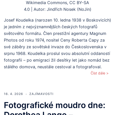
Wikimedia Commons, CC BY-SA
4.0 | Autor: Jindřich Nosek (NoJin)
Josef Koudelka (narozen 10. ledna 1938 v Boskovicích)
je jedním z nejvýznamnějších českých fotografů
světového formátu. Člen prestižní agentury Magnum
Photos od roku 1974, nositel Ceny Roberta Capy za
své záběry ze sovětské invaze do Československa v
srpnu 1968. Koudelka proslul svou absolutní oddaností
fotografii – po emigraci žil desítky let jako nomád bez
stálého domova, neustále cestoval a fotografoval.
Číst dále >
16. 4. 2026
ZAJÍMAVOSTI
Fotografické moudro dne:
Dorothea Lange –