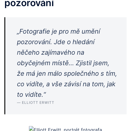
pozorování
„Fotografie je pro mě umění
pozorování. Jde o hledání
něčeho zajímavého na
obyčejném místě… Zjistil jsem,
že má jen málo společného s tím,
co vidíte, a vše závisí na tom, jak
to vidíte.“
— ELLIOTT ERWITT