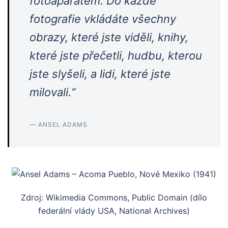
fotoaparátem. Do každé
fotografie vkládáte všechny
obrazy, které jste viděli, knihy,
které jste přečetli, hudbu, kterou
jste slyšeli, a lidi, které jste
milovali.“
— ANSEL ADAMS
Zdroj: Wikimedia Commons, Public Domain (dílo
federální vlády USA, National Archives)