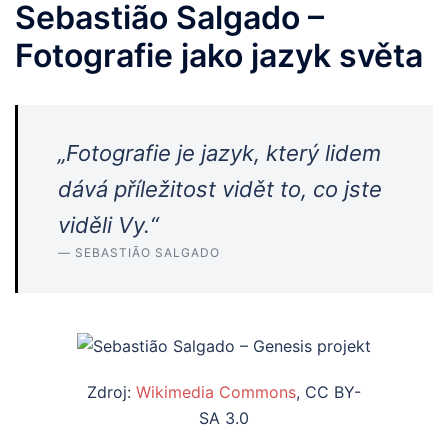
Sebastião Salgado –
Fotografie jako jazyk světa
„Fotografie je jazyk, který lidem
dává příležitost vidět to, co jste
viděli Vy.“
— SEBASTIÃO SALGADO
Zdroj:
Wikimedia Commons
, CC BY-
SA 3.0