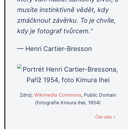
musíte instinktivně vědět, kdy
zmáčknout závěrku. To je chvíle,
kdy je fotograf tvůrcem.“
— Henri Cartier-Bresson
Zdroj:
Wikimedia Commons
, Public Domain
(fotografie Kimura Ihei, 1954)
Číst dále >