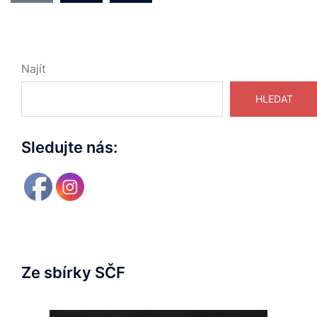
Najít
HLEDAT
Sledujte nás:
Ze sbírky SČF