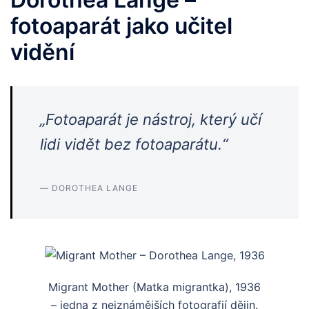
fotoaparát jako učitel
vidění
„Fotoaparát je nástroj, který učí
lidi vidět bez fotoaparátu.“
— DOROTHEA LANGE
Migrant Mother (Matka migrantka), 1936
– jedna z nejznámějších fotografií dějin.