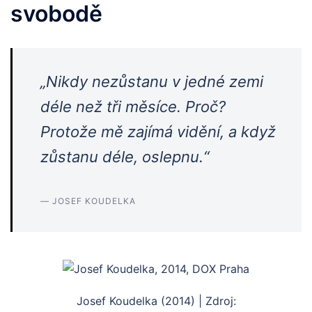
svobodě
„Nikdy nezůstanu v jedné zemi
déle než tři měsíce. Proč?
Protože mě zajímá vidění, a když
zůstanu déle, oslepnu.“
— JOSEF KOUDELKA
Josef Koudelka (2014) | Zdroj: