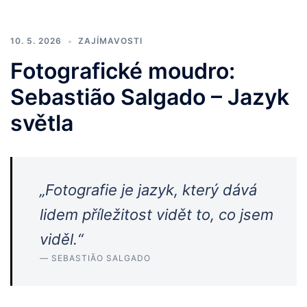
10. 5. 2026
ZAJÍMAVOSTI
Fotografické moudro:
Sebastião Salgado – Jazyk
světla
„Fotografie je jazyk, který dává
lidem příležitost vidět to, co jsem
viděl.“
— SEBASTIÃO SALGADO