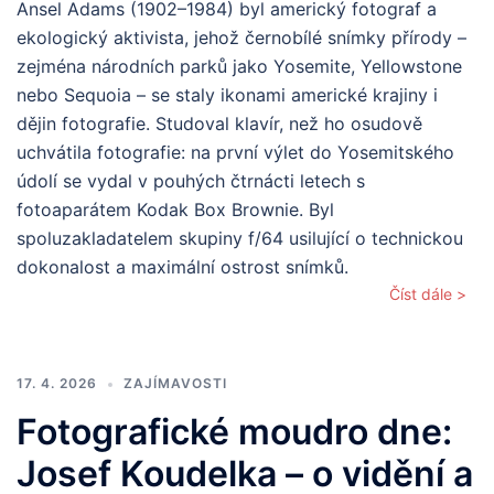
Ansel Adams (1902–1984) byl americký fotograf a
ekologický aktivista, jehož černobílé snímky přírody –
zejména národních parků jako Yosemite, Yellowstone
nebo Sequoia – se staly ikonami americké krajiny i
dějin fotografie. Studoval klavír, než ho osudově
uchvátila fotografie: na první výlet do Yosemitského
údolí se vydal v pouhých čtrnácti letech s
fotoaparátem Kodak Box Brownie. Byl
spoluzakladatelem skupiny f/64 usilující o technickou
dokonalost a maximální ostrost snímků.
Číst dále >
17. 4. 2026
ZAJÍMAVOSTI
Fotografické moudro dne:
Josef Koudelka – o vidění a