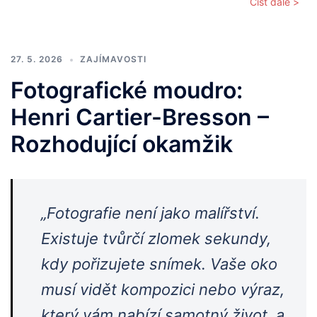
Číst dále >
27. 5. 2026
ZAJÍMAVOSTI
Fotografické moudro:
Henri Cartier-Bresson –
Rozhodující okamžik
„Fotografie není jako malířství.
Existuje tvůrčí zlomek sekundy,
kdy pořizujete snímek. Vaše oko
musí vidět kompozici nebo výraz,
který vám nabízí samotný život, a