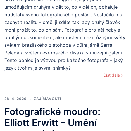
umožňujícím druhým vidět to, co viděl on, odhaluje
podstatu svého fotografického poslání. Nestačilo mu
zachytit realitu – chtěl ji sdílet tak, aby druhý člověk
mohl prožít to, co on sám. Fotografie pro něj nebyla
pouhým dokumentem, ale mostem mezi různými světy:
světem brazilského zlatokopa v důlní jámě Serra
Pelada a světem evropského diváka v muzejní galerii.
Tento pohled je výzvou pro každého fotografa – jaký
jazyk tvořím já svými snímky?
Číst dále >
28. 4. 2026
ZAJÍMAVOSTI
Fotografické moudro:
Elliott Erwitt – Umění