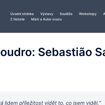
Úvodní stránka
Výstavy
Soutěže
Workshopy
Z historie
Mistr a Autor svazu
oudro: Sebastião S
á lidem příležitost vidět to, co jsem viděl.“