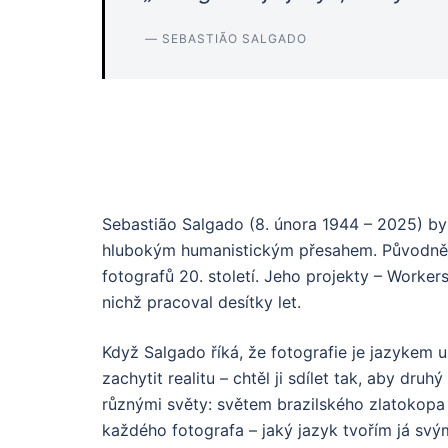
— SEBASTIÃO SALGADO
Sebastião Salgado (8. února 1944 – 2025) by
hlubokým humanistickým přesahem. Původně eko
fotografů 20. století. Jeho projekty – Workers
nichž pracoval desítky let.
Když Salgado říká, že fotografie je jazykem 
zachytit realitu – chtěl ji sdílet tak, aby d
různými světy: světem brazilského zlatokopa 
každého fotografa – jaký jazyk tvořím já svý