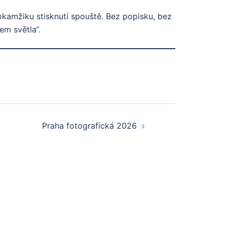
 okamžiku stisknutí spouště. Bez popisku, bez
em světla“.
Praha fotografická 2026