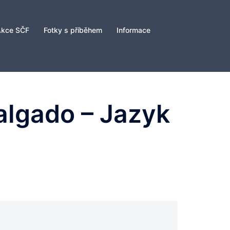
Akce SČF
Fotky s příběhem
Informace
algado – Jazyk