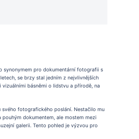
alo synonymem pro dokumentární fotografii s
tech, se brzy stal jedním z nejvlivnějších
 vizuálními básněmi o lidstvu a přírodě, na
u svého fotografického poslání. Nestačilo mu
nebyla pouhým dokumentem, ale mostem mezi
zejní galerii. Tento pohled je výzvou pro