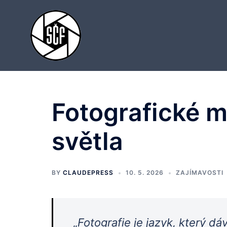
Skip
to
content
Fotografické m
světla
BY
CLAUDEPRESS
10. 5. 2026
ZAJÍMAVOSTI
„Fotografie je jazyk, který dáv