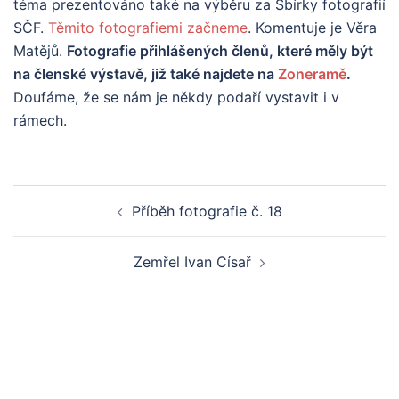
téma prezentováno také na výběru za Sbírky fotografií
SČF.
Těmito fotografiemi začneme
. Komentuje je Věra
Matějů.
Fotografie přihlášených členů, které měly být
na členské výstavě, již také najdete na
Zoneramě
.
Doufáme, že se nám je někdy podaří vystavit i v
rámech.
Post
Příběh fotografie č. 18
navigation
Zemřel Ivan Císař