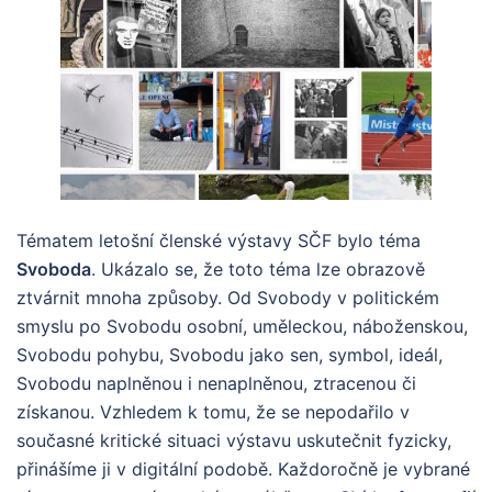
Tématem letošní členské výstavy SČF bylo téma
Svoboda
. Ukázalo se, že toto téma lze obrazově
ztvárnit mnoha způsoby. Od Svobody v politickém
smyslu po Svobodu osobní, uměleckou, náboženskou,
Svobodu pohybu, Svobodu jako sen, symbol, ideál,
Svobodu naplněnou i nenaplněnou, ztracenou či
získanou. Vzhledem k tomu, že se nepodařilo v
současné kritické situaci výstavu uskutečnit fyzicky,
přinášíme ji v digitální podobě. Každoročně je vybrané