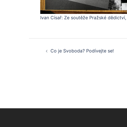
Ivan Císař: Ze soutěže Pražské dědictví
Post
Co je Svoboda? Podívejte se!
navigation