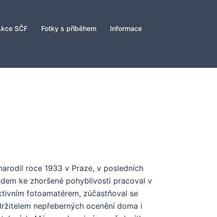
Akce SČF
Fotky s příběhem
Informace
narodil roce 1933 v Praze, v posledních
ledem ke zhoršené pohyblivosti pracoval v
aktivním fotoamatérem, zúčastňoval se
l držitelem nepřeberných ocenění doma i