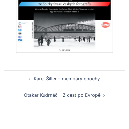
Post
Karel Šiller – memoáry epochy
navigation
Otakar Kudrnáč – Z cest po Evropě