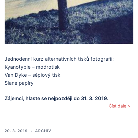
Jednodenní kurz alternativních tisků fotografií:
Kyanotypie – modrotisk
Van Dyke – sépiový tisk
Slané papíry
Zájemci, hlaste se nejpozději do 31. 3. 2019.
Číst dále >
20. 3. 2019
ARCHIV