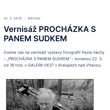
22. 3. 2019
ARCHIV
Vernisáž PROCHÁZKA S
PANEM SUDKEM
Zveme vás na vernisáž výstavy fotografií Pavla Váchy
– „PROCHÁZKA S PANEM SUDKEM“ – konanou 22. 3.
od 18 hod. v GALERII VK37 v Kralupech nad Vltavou.