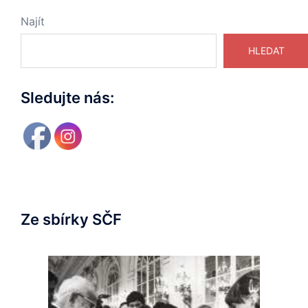
Najít
HLEDAT
Sledujte nás:
Ze sbírky SČF