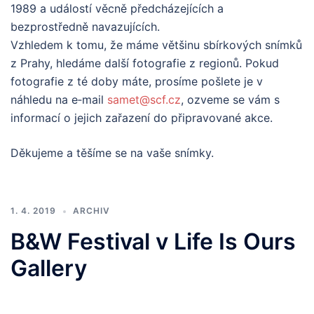
1989 a událostí věcně předcházejících a
bezprostředně navazujících.
Vzhledem k tomu, že máme většinu sbírkových snímků
z Prahy, hledáme další fotografie z regionů. Pokud
fotografie z té doby máte, prosíme pošlete je v
náhledu na e‑mail
samet@scf.cz
, ozveme se vám s
informací o jejich zařazení do připravované akce.
Děkujeme a těšíme se na vaše snímky.
1. 4. 2019
ARCHIV
B&W Festival v Life Is Ours
Gallery