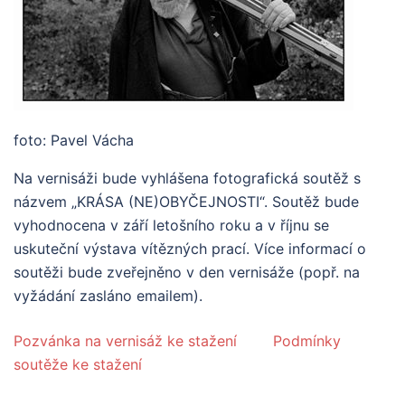
foto: Pavel Vácha
Na vernisáži bude vyhlášena fotografická soutěž s
názvem „KRÁSA (NE)OBYČEJNOSTI“. Soutěž bude
vyhodnocena v září letošního roku a v říjnu se
uskuteční výstava vítězných prací. Více informací o
soutěži bude zveřejněno v den vernisáže (popř. na
vyžádání zasláno emailem).
Pozvánka na vernisáž ke stažení
Podmínky
soutěže ke stažení