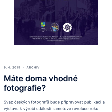
9. 4. 2019
ARCHIV
Máte doma vhodné
fotografie?
Svaz českých fotografů bude připravovat publikaci a
výstavu k výročí událostí sametové revoluce roku