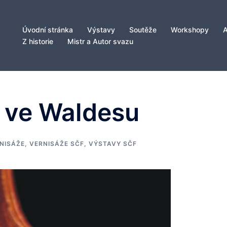
Úvodní stránka
Výstavy
Soutěže
Workshopy
Z historie
Mistr a Autor svazu
é ve Waldesu
NISÁŽE
,
VERNISÁŽE SČF
,
VÝSTAVY SČF