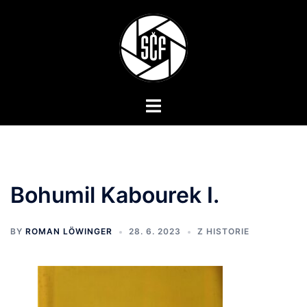
Skip
to
content
Toggle
menu
Bohumil Kabourek I.
BY
ROMAN LÖWINGER
28. 6. 2023
Z HISTORIE