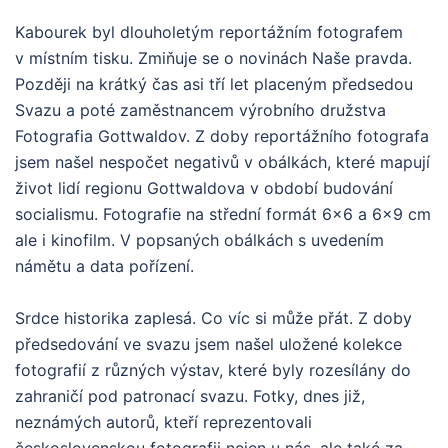
Kabourek byl dlouholetým reportážním fotografem
v místním tisku. Zmiňuje se o novinách Naše pravda.
Později na krátký čas asi tří let placeným předsedou
Svazu a poté zaměstnancem výrobního družstva
Fotografia Gottwaldov. Z doby reportážního fotografa
jsem našel nespočet negativů v obálkách, které mapují
život lidí regionu Gottwaldova v období budování
socialismu. Fotografie na střední formát 6×6 a 6×9 cm
ale i kinofilm. V popsaných obálkách s uvedením
námětu a data pořízení.
Srdce historika zaplesá. Co víc si může přát. Z doby
předsedování ve svazu jsem našel uložené kolekce
fotografií z různých výstav, které byly rozesílány do
zahraničí pod patronací svazu. Fotky, dnes již,
neznámých autorů, kteří reprezentovali
československou fotografii nejen u nás, ale také za