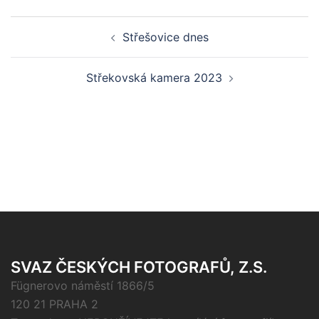
Post
Střešovice dnes
navigation
Střekovská kamera 2023
SVAZ ČESKÝCH FOTOGRAFŮ, Z.S.
Fügnerovo náměstí 1866/5
120 21 PRAHA 2