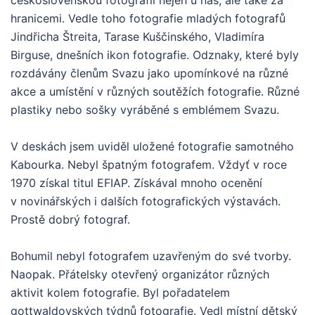
hranicemi. Vedle toho fotografie mladých fotografů
Jindřicha Štreita, Tarase Kuščinského, Vladimíra
Birguse, dnešních ikon fotografie. Odznaky, které byly
rozdávány členům Svazu jako upomínkové na různé
akce a umístění v různých soutěžích fotografie. Různé
plastiky nebo sošky vyráběné s emblémem Svazu.
V deskách jsem uviděl uložené fotografie samotného
Kabourka. Nebyl špatným fotografem. Vždyť v roce
1970 získal titul EFIAP. Získával mnoho ocenění
v novinářských i dalších fotografických výstavách.
Prostě dobrý fotograf.
Bohumil nebyl fotografem uzavřeným do své tvorby.
Naopak. Přátelsky otevřený organizátor různých
aktivit kolem fotografie. Byl pořadatelem
gottwaldovských týdnů fotografie. Vedl místní dětský