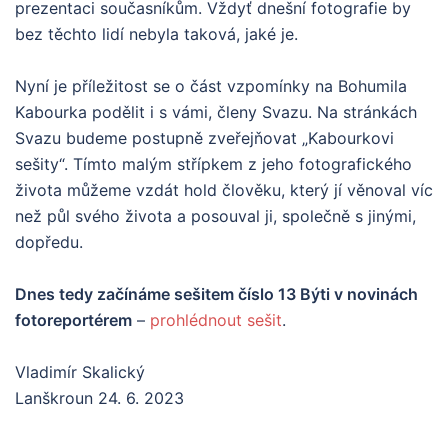
prezentaci současníkům. Vždyť dnešní fotografie by
bez těchto lidí nebyla taková, jaké je.
Nyní je příležitost se o část vzpomínky na Bohumila
Kabourka podělit i s vámi, členy Svazu. Na stránkách
Svazu budeme postupně zveřejňovat „Kabourkovi
sešity“. Tímto malým střípkem z jeho fotografického
života můžeme vzdát hold člověku, který jí věnoval víc
než půl svého života a posouval ji, společně s jinými,
dopředu.
Dnes tedy začínáme sešitem číslo 13 Býti v novinách
fotoreportérem
–
prohlédnout sešit
.
Vladimír Skalický
Lanškroun 24. 6. 2023