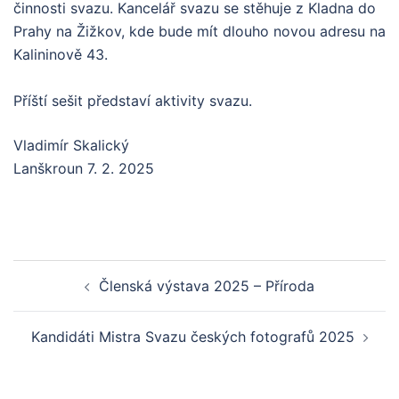
činnosti svazu. Kancelář svazu se stěhuje z Kladna do
Prahy na Žižkov, kde bude mít dlouho novou adresu na
Kalininově 43.
Příští sešit představí aktivity svazu.
Vladimír Skalický
Lanškroun 7. 2. 2025
Post
Členská výstava 2025 – Příroda
navigation
Kandidáti Mistra Svazu českých fotografů 2025