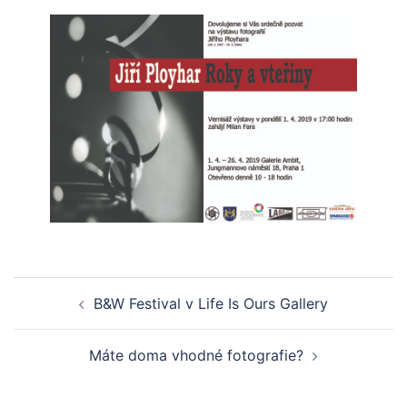
Post
B&W Festival v Life Is Ours Gallery
navigation
Máte doma vhodné fotografie?