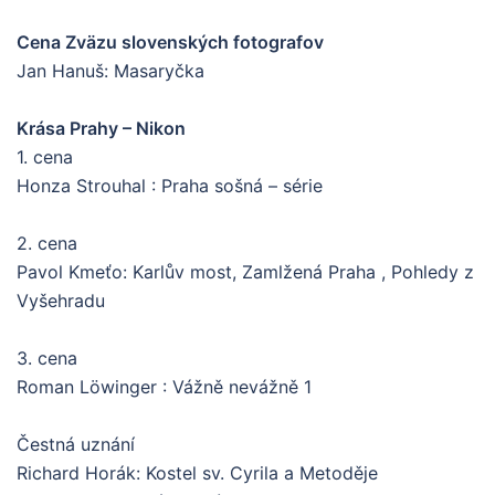
Cena Zväzu slovenských fotografov
Jan Hanuš: Masaryčka
Krása Prahy – Nikon
1. cena
Honza Strouhal : Praha sošná – série
2. cena
Pavol Kmeťo: Karlův most, Zamlžená Praha , Pohledy z
Vyšehradu
3. cena
Roman Löwinger : Vážně nevážně 1
Čestná uznání
Richard Horák: Kostel sv. Cyrila a Metoděje