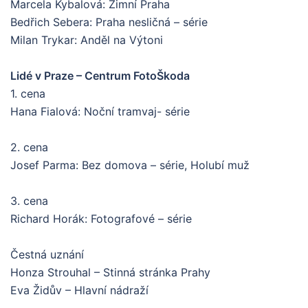
Marcela Kybalová: Zimní Praha
Bedřich Sebera: Praha nesličná – série
Milan Trykar: Anděl na Výtoni
Lidé v Praze – Centrum FotoŠkoda
1. cena
Hana Fialová: Noční tramvaj- série
2. cena
Josef Parma: Bez domova – série, Holubí muž
3. cena
Richard Horák: Fotografové – série
Čestná uznání
Honza Strouhal – Stinná stránka Prahy
Eva Židův – Hlavní nádraží