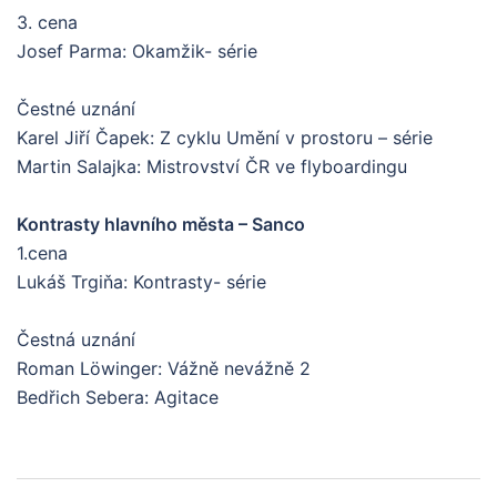
3. cena
Josef Parma: Okamžik- série
Čestné uznání
Karel Jiří Čapek: Z cyklu Umění v prostoru – série
Martin Salajka: Mistrovství ČR ve flyboardingu
Kontrasty hlavního města – Sanco
1.cena
Lukáš Trgiňa: Kontrasty- série
Čestná uznání
Roman Löwinger: Vážně nevážně 2
Bedřich Sebera: Agitace
Post