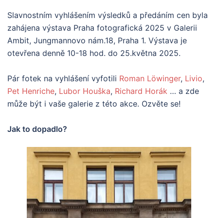
Slavnostním vyhlášením výsledků a předáním cen byla
zahájena výstava Praha fotografická 2025 v Galerii
Ambit, Jungmannovo nám.18, Praha 1. Výstava je
otevřena denně 10-18 hod. do 25.května 2025.
Pár fotek na vyhlášení vyfotili
Roman Löwinger
,
Livio
,
Pet Henriche
,
Lubor Houška
,
Richard Horák
… a zde
může být i vaše galerie z této akce. Ozvěte se!
Jak to dopadlo?