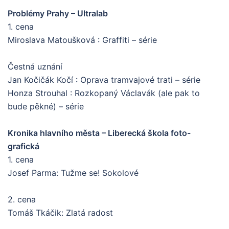
Problémy Prahy – Ultralab
1. cena
Miroslava Matoušková : Graffiti – série
Čestná uznání
Jan Kočičák Kočí : Oprava tramvajové trati – série
Honza Strouhal : Rozkopaný Václavák (ale pak to
bude pěkné) – série
Kronika hlavního města – Liberecká škola foto-
grafická
1. cena
Josef Parma: Tužme se! Sokolové
2. cena
Tomáš Tkáčik: Zlatá radost