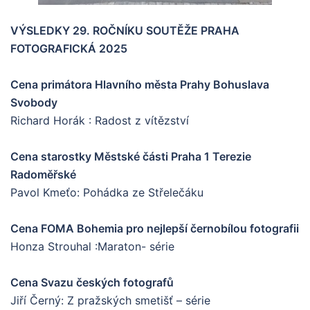
VÝSLEDKY 29. ROČNÍKU SOUTĚŽE PRAHA
FOTOGRAFICKÁ 2025
Cena primátora Hlavního města Prahy Bohuslava
Svobody
Richard Horák : Radost z vítězství
Cena starostky Městské části Praha 1 Terezie
Radoměřské
Pavol Kmeťo: Pohádka ze Střelečáku
Cena FOMA Bohemia pro nejlepší černobílou fotografii
Honza Strouhal :Maraton- série
Cena Svazu českých fotografů
Jiří Černý: Z pražských smetišť – série