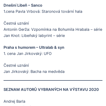
Dnešní Libeň – Sanco
1.cena Pavla Vrbová: Staronová tovární hala
Čestná uznání
Antonín Gerža: Vzpomínka na Bohumila Hrabala – série
Jan Knot: Libeňský labyrint – série
Praha s humorem – Ultralab & syn
1. cena Jan Jirkovský: UFO
Čestné uznání
Jan Jirkovský: Bacha na medvěda
SEZNAM AUTORŮ VYBRANÝCH NA VÝSTAVU 2020
Andrej Barla