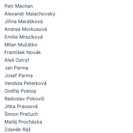
Petr Machan
Alexandr Malachovský
Jiřina Marášková
Andrea Morkusová
Emílie Mrazíková
Milan Mužátko
František Novák
Aleš Ostrýt
Jan Parma
Josef Parma
Vendula Peterková
Ondřej Poklop
Radoslav Pokovič
Jitka Prausová
Šimon Prečuch
Matěj Procházka
Zdeněk Ráž