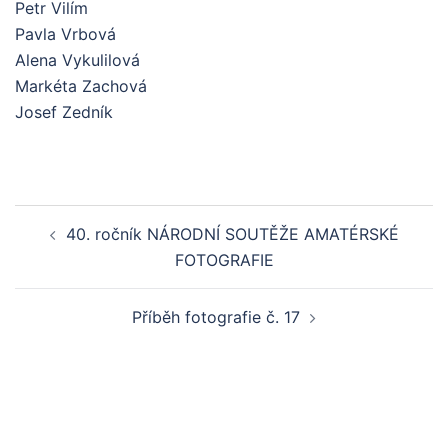
Petr Vilím
Pavla Vrbová
Alena Vykulilová
Markéta Zachová
Josef Zedník
Post
40. ročník NÁRODNÍ SOUTĚŽE AMATÉRSKÉ
navigation
FOTOGRAFIE
Příběh fotografie č. 17