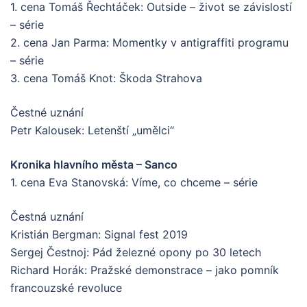
1. cena Tomáš Řechtáček: Outside – život se závislostí
– série
2. cena Jan Parma: Momentky v antigraffiti programu
– série
3. cena Tomáš Knot: Škoda Strahova
Čestné uznání
Petr Kalousek: Letenští „umělci“
Kronika hlavního města – Sanco
1. cena Eva Stanovská: Víme, co chceme – série
Čestná uznání
Kristián Bergman: Signal fest 2019
Sergej Čestnoj: Pád železné opony po 30 letech
Richard Horák: Pražské demonstrace – jako pomník
francouzské revoluce