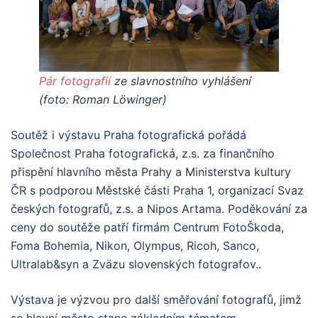
Pár fotografií
ze slavnostního vyhlášení
(foto: Roman Löwinger)
Soutěž i výstavu Praha fotografická pořádá
Společnost Praha fotografická, z.s. za finančního
přispění hlavního města Prahy a Ministerstva kultury
ČR s podporou Městské části Praha 1, organizací Svaz
českých fotografů, z.s. a Nipos Artama. Poděkování za
ceny do soutěže patří firmám Centrum FotoŠkoda,
Foma Bohemia, Nikon, Olympus, Ricoh, Sanco,
Ultralab&syn a Zväzu slovenských fotografov..
Výstava je výzvou pro další směřování fotografů, jimž