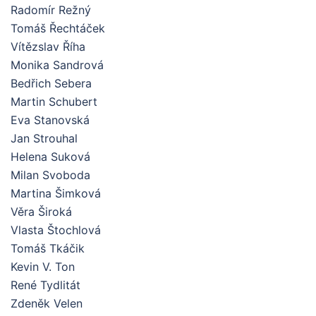
Radomír Režný
Tomáš Řechtáček
Vítězslav Říha
Monika Sandrová
Bedřich Sebera
Martin Schubert
Eva Stanovská
Jan Strouhal
Helena Suková
Milan Svoboda
Martina Šimková
Věra Široká
Vlasta Štochlová
Tomáš Tkáčik
Kevin V. Ton
René Tydlitát
Zdeněk Velen