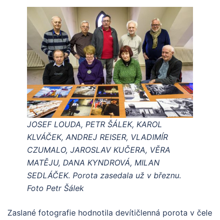
JOSEF LOUDA, PETR ŠÁLEK, KAROL
KLVÁČEK, ANDREJ REISER, VLADIMÍR
CZUMALO, JAROSLAV KUČERA, VĚRA
MATĚJU, DANA KYNDROVÁ, MILAN
SEDLÁČEK. Porota zasedala už v březnu.
Foto Petr Šálek
Zaslané fotografie hodnotila devítičlenná porota v čele