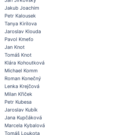
Jan Jirkovský
Jakub Joachim
Petr Kalousek
Tanya Kirilova
Jaroslav Klouda
Pavol Kmeťo
Jan Knot
Tomáš Knot
Klára Kohoutková
Michael Komm
Roman Konečný
Lenka Krejčová
Milan Křiček
Petr Kubesa
Jaroslav Kubík
Jana Kupčáková
Marcela Kybalová
Tomáš Loukota