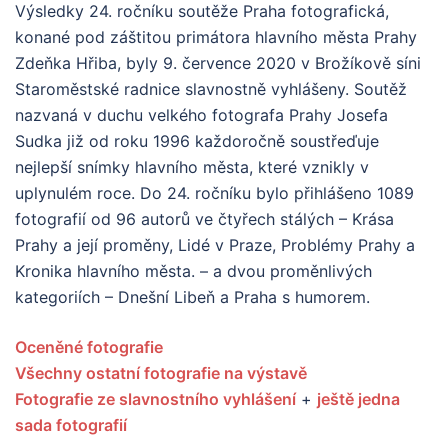
Výsledky 24. ročníku soutěže Praha fotografická,
konané pod záštitou primátora hlavního města Prahy
Zdeňka Hřiba, byly 9. července 2020 v Brožíkově síni
Staroměstské radnice slavnostně vyhlášeny. Soutěž
nazvaná v duchu velkého fotografa Prahy Josefa
Sudka již od roku 1996 každoročně soustřeďuje
nejlepší snímky hlavního města, které vznikly v
uplynulém roce. Do 24. ročníku bylo přihlášeno 1089
fotografií od 96 autorů ve čtyřech stálých – Krása
Prahy a její proměny, Lidé v Praze, Problémy Prahy a
Kronika hlavního města. – a dvou proměnlivých
kategoriích – Dnešní Libeň a Praha s humorem.
Oceněné fotografie
Všechny ostatní fotografie na výstavě
Fotografie ze slavnostního vyhlášení
+
ještě jedna
sada fotografií