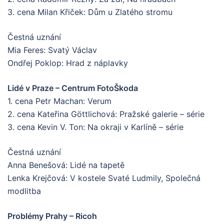
3. cena Milan Křiček: Dům u Zlatého stromu
Čestná uznání
Mia Feres: Svatý Václav
Ondřej Poklop: Hrad z náplavky
Lidé v Praze – Centrum FotoŠkoda
1. cena Petr Machan: Verum
2. cena Kateřina Göttlichová: Pražské galerie – série
3. cena Kevin V. Ton: Na okraji v Karlíně – série
Čestná uznání
Anna Benešová: Lidé na tapetě
Lenka Krejčová: V kostele Svaté Ludmily, Společná
modlitba
Problémy Prahy – Ricoh