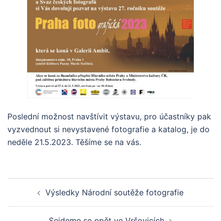
Poslední možnost navštívit výstavu, pro účastníky pak
vyzvednout si nevystavené fotografie a katalog, je do
neděle 21.5.2023. Těšíme se na vás.
Post
Výsledky Národní soutěže fotografie
navigation
Sejdeme se opět ve Vršovicích