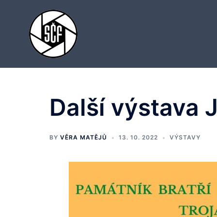
Skip
to
content
Další výstava 
BY
VĚRA MATĚJŮ
13. 10. 2022
VÝSTAVY