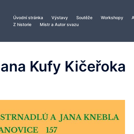
Úvodní stránka
Výstavy
Soutěže
Workshopy
Z historie
Mistr a Autor svazu
Jana Kufy Kičeřoka