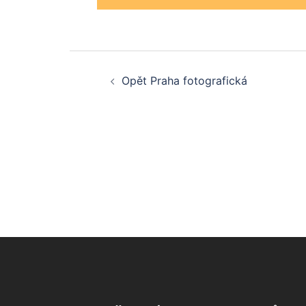
Post
Opět Praha fotografická
navigation