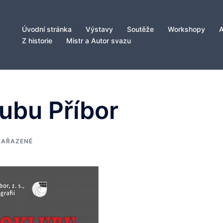
Úvodní stránka
Výstavy
Soutěže
Workshopy
Z historie
Mistr a Autor svazu
ubu Příbor
ZAŘAZENÉ