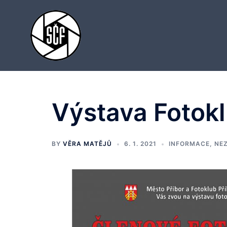
Skip
to
content
Výstava Fotokl
BY
VĚRA MATĚJŮ
6. 1. 2021
INFORMACE
,
NE