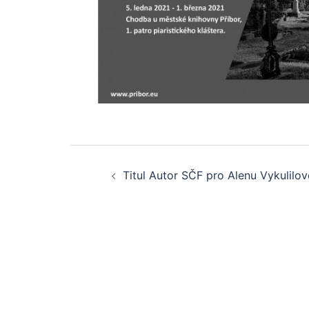
Post
Titul Autor SČF pro Alenu Vykulilo
navigation