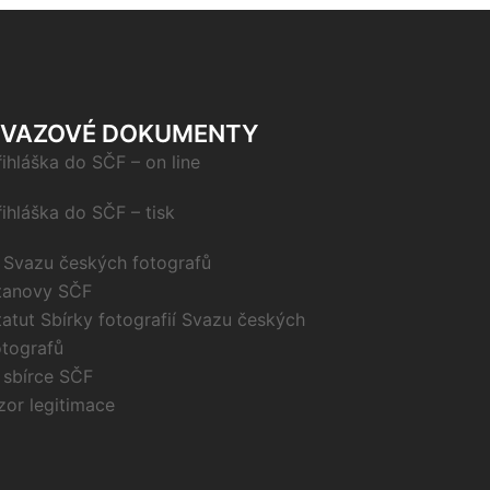
SVAZOVÉ DOKUMENTY
řihláška do SČF – on line
řihláška do SČF – tisk
 Svazu českých fotografů
tanovy SČF
tatut Sbírky fotografií Svazu českých
otografů
 sbírce SČF
zor legitimace