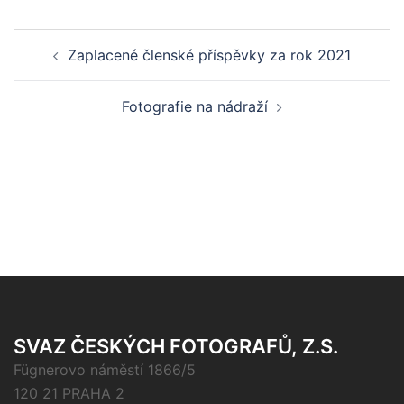
Post
Zaplacené členské příspěvky za rok 2021
navigation
Fotografie na nádraží
SVAZ ČESKÝCH FOTOGRAFŮ, Z.S.
Fügnerovo náměstí 1866/5
120 21 PRAHA 2