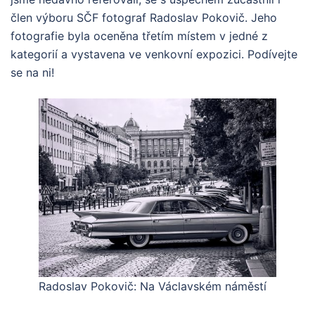
člen výboru SČF fotograf Radoslav Pokovič. Jeho
fotografie byla oceněna třetím místem v jedné z
kategorií a vystavena ve venkovní expozici. Podívejte
se na ni!
Radoslav Pokovič: Na Václavském náměstí