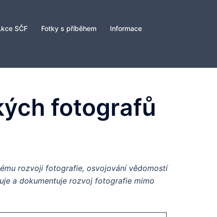
Akce SČF
Fotky s příběhem
Informace
kých fotografů
mu rozvoji fotografie, osvojování vědomostí
eduje a dokumentuje rozvoj fotografie mimo