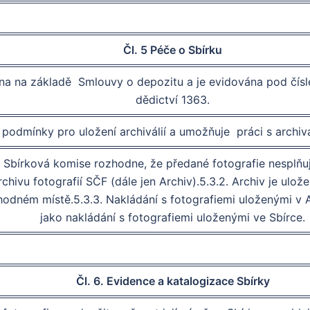
Čl. 5 Péče o Sbírku
ena na základě Smlouvy o depozitu a je evidována pod čísl
dědictví 1363.
í podmínky pro uložení archiválií a umožňuje práci s archi
Sbírková komise rozhodne, že předané fotografie nesplňují
chivu fotografií SČF (dále jen Archiv).5.3.2. Archiv je ulož
odném místě.5.3.3. Nakládání s fotografiemi uloženými v Ar
jako nakládání s fotografiemi uloženými ve Sbírce.
Čl. 6. Evidence a katalogizace Sbírky