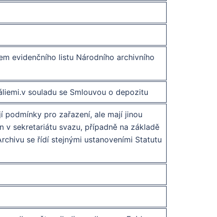
em evidenčního listu Národního archivního
váliemi.v souladu se Smlouvou o depozitu
 podmínky pro zařazení, ale mají jinou
en v sekretariátu svazu, případně na základě
chivu se řídí stejnými ustanoveními Statutu