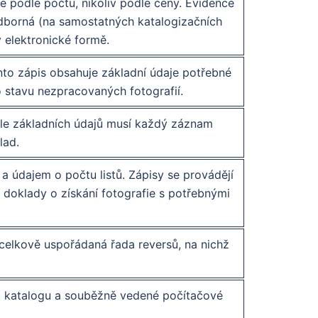
je podle počtu, nikoliv podle ceny. Evidence
 odborná (na samostatných katalogizačních
v elektronické formě.
tento zápis obsahuje základní údaje potřebné
 o stavu nezpracovaných fotografií.
dle základních údajů musí každý záznam
lad.
a údajem o počtu listů. Zápisy se provádějí
doklady o získání fotografie s potřebnými
celkově uspořádaná řada reversů, na nichž
o katalogu a souběžně vedené počítačové