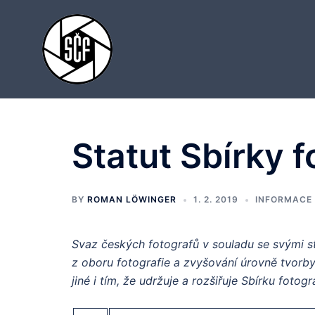
Skip
to
content
Statut Sbírky 
BY
ROMAN LÖWINGER
1. 2. 2019
INFORMACE
Svaz českých fotografů v souladu se svými 
z oboru fotografie a zvyšování úrovně tvorby 
jiné i tím, že udržuje a rozšiřuje Sbírku fotog