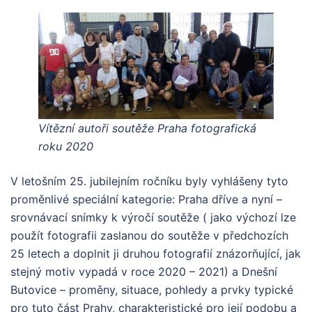
Vítězní autoři soutěže Praha fotografická
roku 2020
V letošním 25. jubilejním ročníku byly vyhlášeny tyto
proměnlivé speciální kategorie: Praha dříve a nyní –
srovnávací snímky k výročí soutěže ( jako výchozí lze
použít fotografii zaslanou do soutěže v předchozích
25 letech a doplnit ji druhou fotografií znázorňující, jak
stejný motiv vypadá v roce 2020 – 2021) a Dnešní
Butovice – proměny, situace, pohledy a prvky typické
pro tuto část Prahy, charakteristické pro její podobu a