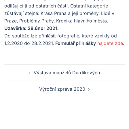
odlišující ji od ostatních částí. Ostatní kategorie
zůstávají stejné: Krása Praha a její proměny, Lidé v
Praze, Problémy Prahy, Kronika hlavního města.
Uzávěrka: 28.únor 2021.
Do soutěže lze přihlásit fotografie, které vznikly od
1.2.2020 do 28.2.2021.
Formulář přihlášky
najdete zde
.
Post
Výstava manželů Durdíkových
navigation
Výroční zpráva 2020