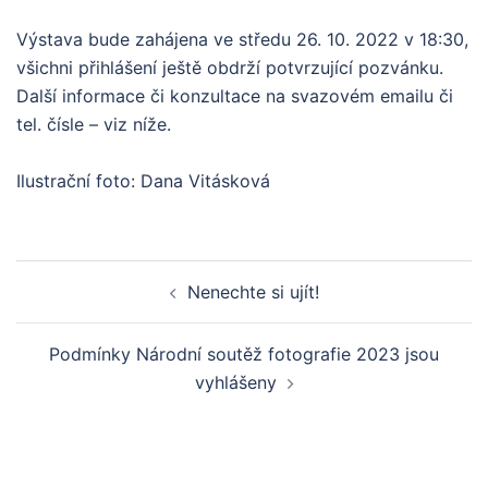
Výstava bude zahájena ve středu 26. 10. 2022 v 18:30,
všichni přihlášení ještě obdrží potvrzující pozvánku.
Další informace či konzultace na svazovém emailu či
tel. čísle – viz níže.
Ilustrační foto: Dana Vitásková
Post
Nenechte si ujít!
navigation
Podmínky Národní soutěž fotografie 2023 jsou
vyhlášeny