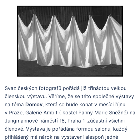
Svaz českých fotografů pořádá již třináctou velkou
členskou výstavu. Věříme, že se této společné výstavy
na téma
Domov
, která se bude konat v měsíci říjnu
v Praze, Galerie Ambit ( kostel Panny Marie Sněžné) na
Jungmannově náměstí 18, Praha 1, zúčastní všichni
členové. Výstava je pořádána formou salonu, každý
přihlášený má nárok na vystavení alespoň jedné