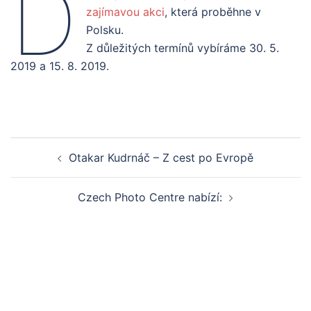
D
zajímavou akci
, která proběhne v
Polsku.
Z důležitých termínů vybíráme 30. 5.
2019 a 15. 8. 2019.
Post
Otakar Kudrnáč – Z cest po Evropě
navigation
Czech Photo Centre nabízí: