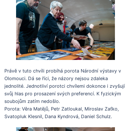
Právě v tuto chvíli probíhá porota Národní výstavy v
Olomouci. Dá se říci, že názory nejsou zdaleka
jednolité. Jednotliví porotci chvílemi dokonce i zvyšují
svůj hlas pro prosazení svých preferencí. K fyzickým
soubojům zatím nedošlo.
Porota: Věra Matějů, Petr Zatloukal, Miroslav Zaťko,
Svatopluk Klesnil, Dana Kyndrová, Daniel Schulz.