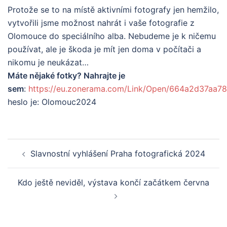
Protože se to na místě aktivními fotografy jen hemžilo,
vytvořili jsme možnost nahrát i vaše fotografie z
Olomouce do speciálního alba. Nebudeme je k ničemu
používat, ale je škoda je mít jen doma v počítači a
nikomu je neukázat…
Máte nějaké fotky? Nahrajte je
sem
:
https://eu.zonerama.com/Link/Open/664a2d37aa7
heslo je: Olomouc2024
Post
Slavnostní vyhlášení Praha fotografická 2024
navigation
Kdo ještě neviděl, výstava končí začátkem června