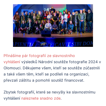
Přinášíme pár fotografií ze slavnostního
vyhlášení
výsledků Národní soutěže fotografie 2024 v
Olomouci. Děkujeme všem, kteří se soutěže zúčastnili
a také všem těm, kteří se podíleli na organizaci,
převzali záštitu a pomohli soutěž financovat.
Zbytek fotografií, které se nevyšly ke slavnostnímu
vyhlášení
naleznete snadno zde
.