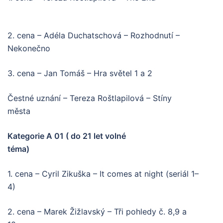
2. cena – Adéla Duchatschová – Rozhodnutí –
Nekonečno
3. cena – Jan Tomáš – Hra světel 1 a 2
Čestné uznání – Tereza Roštlapilová – Stíny
města
Kategorie A 01 ( do 21 let volné
téma)
1. cena – Cyril Zikuška – It comes at night (seriál 1–
4)
2. cena – Marek Žižlavský – Tři pohledy č. 8,9 a