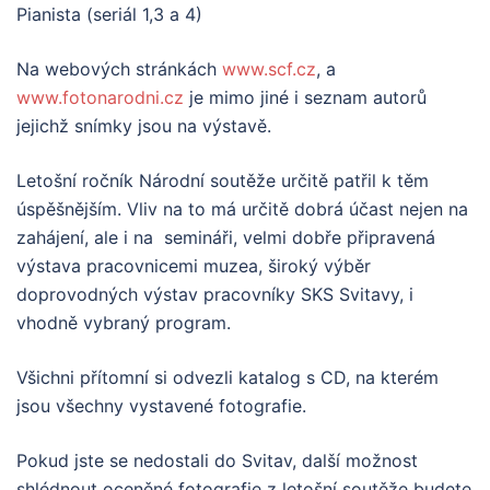
Pianista (seriál 1,3 a 4)
Na webových stránkách
www.scf.cz
, a
www.fotonarodni.cz
je mimo jiné i seznam autorů
jejichž snímky jsou na výstavě.
Letošní ročník Národní soutěže určitě patřil k těm
úspěšnějším. Vliv na to má určitě dobrá účast nejen na
zahájení, ale i na semináři, velmi dobře připravená
výstava pracovnicemi muzea, široký výběr
doprovodných výstav pracovníky SKS Svitavy, i
vhodně vybraný program.
Všichni přítomní si odvezli katalog s CD, na kterém
jsou všechny vystavené fotografie.
Pokud jste se nedostali do Svitav, další možnost
shlédnout oceněné fotografie z letošní soutěže budete