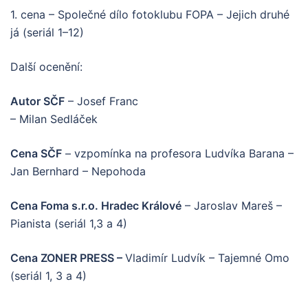
1. cena – Společné dílo fotoklubu FOPA – Jejich druhé
já (seriál 1–12)
Další ocenění:
Autor SČF
– Josef Franc
– Milan Sedláček
Cena SČF
– vzpomínka na profesora Ludvíka Barana –
Jan Bernhard – Nepohoda
Cena Foma s.r.o. Hradec Králové
– Jaroslav Mareš –
Pianista (seriál 1,3 a 4)
Cena ZONER PRESS –
Vladimír Ludvík – Tajemné Omo
(seriál 1, 3 a 4)