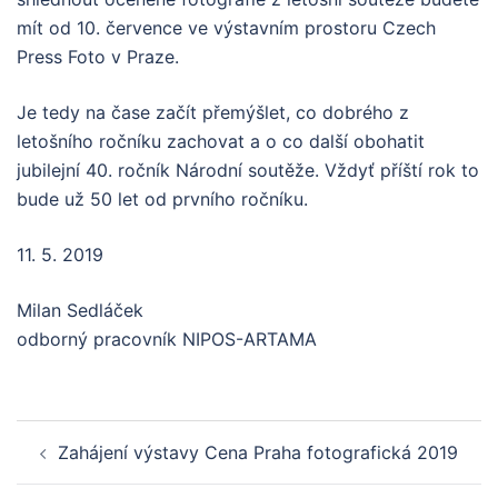
mít od 10. července ve výstavním prostoru Czech
Press Foto v Praze.
Je tedy na čase začít přemýšlet, co dobrého z
letošního ročníku zachovat a o co další obohatit
jubilejní 40. ročník Národní soutěže. Vždyť příští rok to
bude už 50 let od prvního ročníku.
11. 5. 2019
Milan Sedláček
odborný pracovník NIPOS-ARTAMA
Post
Zahájení výstavy Cena Praha fotografická 2019
navigation