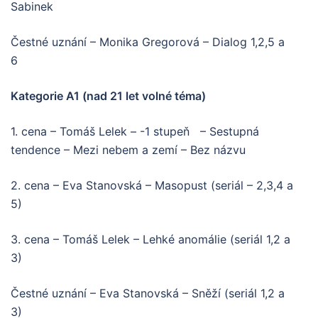
Sabinek
Čestné uznání – Monika Gregorová – Dialog 1,2,5 a
6
Kategorie A1 (nad 21 let volné téma)
1. cena – Tomáš Lelek – -1 stupeň – Sestupná
tendence – Mezi nebem a zemí – Bez názvu
2. cena – Eva Stanovská – Masopust (seriál – 2,3,4 a
5)
3. cena – Tomáš Lelek – Lehké anomálie (seriál 1,2 a
3)
Čestné uznání – Eva Stanovská – Sněží (seriál 1,2 a
3)