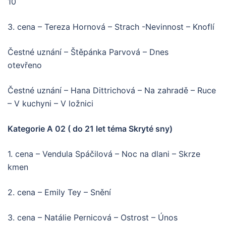
10
3. cena – Tereza Hornová – Strach -Nevinnost – Knoflí
Čestné uznání – Štěpánka Parvová – Dnes
otevřeno
Čestné uznání – Hana Dittrichová – Na zahradě – Ruce
– V kuchyni – V ložnici
Kategorie A 02 ( do 21 let téma Skryté sny)
1. cena – Vendula Spáčilová – Noc na dlani – Skrze
kmen
2. cena – Emily Tey – Snění
3. cena – Natálie Pernicová – Ostrost – Únos