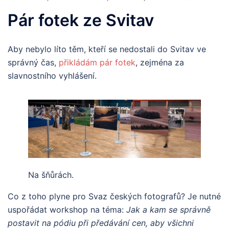
Pár fotek ze Svitav
Aby nebylo líto těm, kteří se nedostali do Svitav ve
správný čas,
přikládám pár fotek
, zejména za
slavnostního vyhlášení.
Na šňůrách.
Co z toho plyne pro Svaz českých fotografů? Je nutné
uspořádat workshop na téma:
Jak a kam se správně
postavit na pódiu při předávání cen, aby všichni