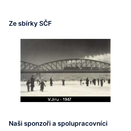
Ze sbírky SČF
Naši sponzoři a spolupracovníci