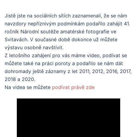
Jistě jste na sociálních sítích zaznamenali, že se nám
navzdory nepříznivým podmínkám podařilo zahájit 41.
ročník Národní soutěže amatérské fotografie ve
Svitavách. V současné době dokonce už můžete
výstavu osobně navštívit.
Z letošního zahájení pro vás máme video, podívat se
můžete také na práci poroty a podařilo se nám dát
dohromady ještě záznamy z let 2011, 2012, 2016, 2017,
2018 a 2020.
Na videa se můžete
podívat právě zde