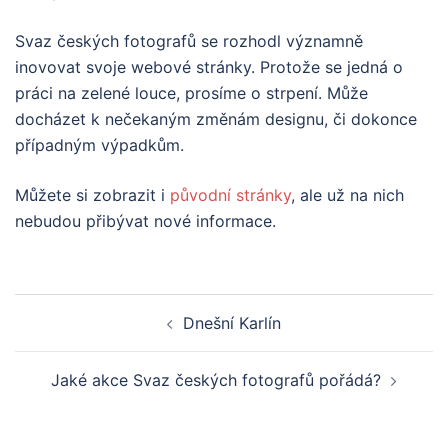
Svaz českých fotografů se rozhodl významně
inovovat svoje webové stránky. Protože se jedná o
práci na zelené louce, prosíme o strpení. Může
docházet k nečekaným změnám designu, či dokonce
případným výpadkům.
Můžete si zobrazit i
původní stránky
, ale už na nich
nebudou přibývat nové informace.
Post
Dnešní Karlín
navigation
Jaké akce Svaz českých fotografů pořádá?