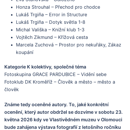
Honza Strouhal – Přechod pro chodce
Lukáš Trgiňa – Error in Structure
Lukáš Trgiňa – Dotyk světla 1-8
Michal Vališka – Knižní klub 1-3
Vojtěch Zikmund – Křížová cesta
Marcela Zuchová – Prostor pro nekuřáky, Zákaz
koupání
Kategorie K kolektivy, společné téma
Fotoskupina GRACE PARDUBICE – Vidění sebe
Fotoklub DK Kroměříž – Člověk a město – město a
člověk
Známe tedy oceněné autory. To, jaké konkrétní
ocenění, který autor obdržel se dozvíme v sobotu 23.
května 2026 kdy ve Vlastivědném muzeu v Olomouci
bude zahájena výstava fotografií z letošního ročníku