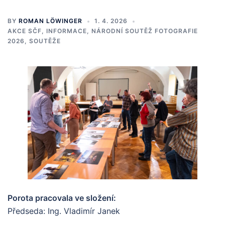
BY
ROMAN LÖWINGER
1. 4. 2026
AKCE SČF
,
INFORMACE
,
NÁRODNÍ SOUTĚŽ FOTOGRAFIE
2026
,
SOUTĚŽE
Porota pracovala ve složení:
Předseda: Ing. Vladimír Janek