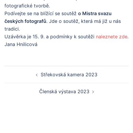
fotografické tvorbě.
Podívejte se na blížící se soutěž
o Mistra svazu
českých fotografů
. Jde o soutěž, která má již u nás
tradici.
Uzávěrka je 15. 9. a podmínky k soutěži
naleznete zde
.
Jana Hnilicová
Post
Střekovská kamera 2023
navigation
Členská výstava 2023