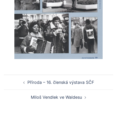
Post
Příroda – 16. členská výstava SČF
navigation
Miloš Vendlek ve Waldesu