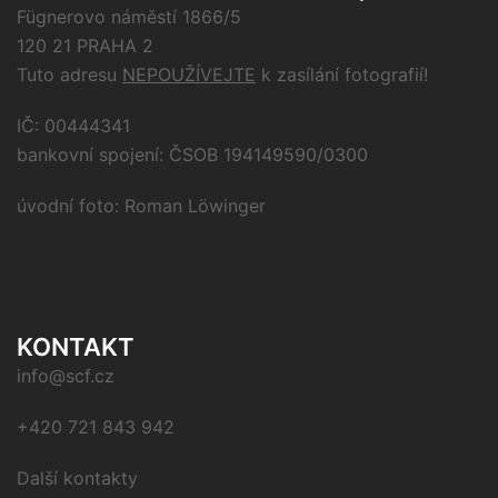
Fügnerovo náměstí 1866/5
120 21 PRAHA 2
Tuto adresu
NEPOUŽÍVEJTE
k zasílání fotografií!
IČ: 00444341
bankovní spojení: ČSOB 194149590/0300
úvodní foto: Roman Löwinger
KONTAKT
info@scf.cz
+420 721 843 942
Další kontakty