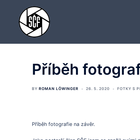
Skip
to
content
Příběh fotograf
BY
ROMAN LÖWINGER
26. 5. 2020
FOTKY S 
Příběh fotografie na závěr.