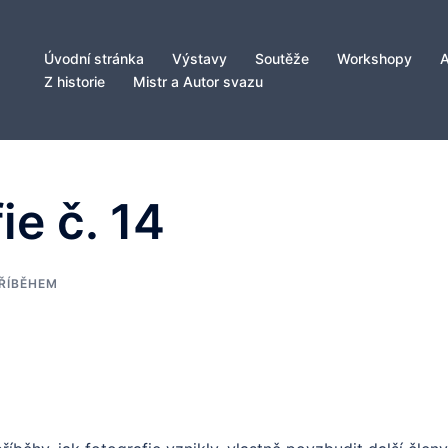
Úvodní stránka
Výstavy
Soutěže
Workshopy
Z historie
Mistr a Autor svazu
ie č. 14
PŘÍBĚHEM