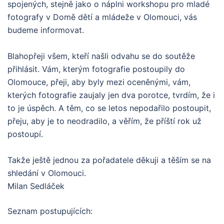
spojených, stejně jako o náplni workshopu pro mladé
fotografy v Domě dětí a mládeže v Olomouci, vás
budeme informovat.
Blahopřeji všem, kteří našli odvahu se do soutěže
přihlásit. Vám, kterým fotografie postoupily do
Olomouce, přeji, aby byly mezi oceněnými, vám,
kterých fotografie zaujaly jen dva porotce, tvrdím, že i
to je úspěch. A těm, co se letos nepodařilo postoupit,
přeju, aby je to neodradilo, a věřím, že příští rok už
postoupí.
Takže ještě jednou za pořadatele děkuji a těším se na
shledání v Olomouci.
Milan Sedláček
Seznam postupujících: