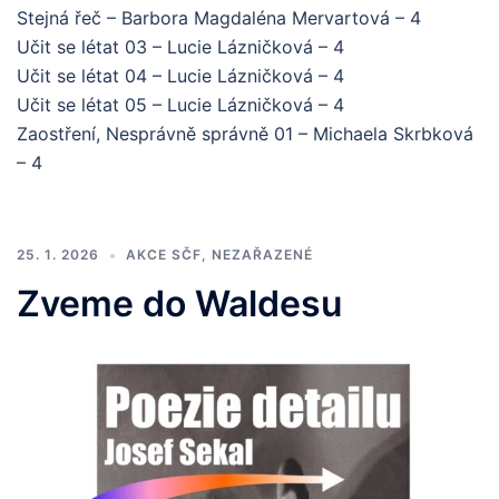
Stejná řeč – Barbora Magdaléna Mervartová – 4
Učit se létat 03 – Lucie Lázničková – 4
Učit se létat 04 – Lucie Lázničková – 4
Učit se létat 05 – Lucie Lázničková – 4
Zaostření, Nesprávně správně 01 – Michaela Skrbková
– 4
25. 1. 2026
AKCE SČF
,
NEZAŘAZENÉ
Zveme do Waldesu