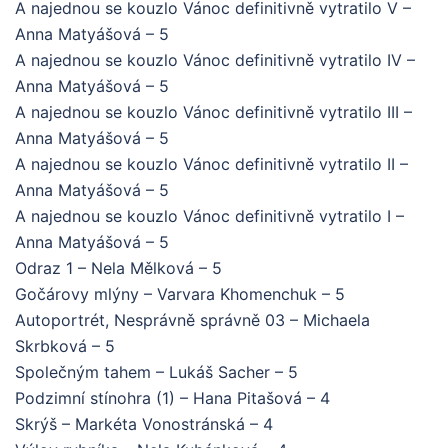
A najednou se kouzlo Vánoc definitivně vytratilo V –
Anna Matyášová – 5
A najednou se kouzlo Vánoc definitivně vytratilo IV –
Anna Matyášová – 5
A najednou se kouzlo Vánoc definitivně vytratilo III –
Anna Matyášová – 5
A najednou se kouzlo Vánoc definitivně vytratilo II –
Anna Matyášová – 5
A najednou se kouzlo Vánoc definitivně vytratilo I –
Anna Matyášová – 5
Odraz 1 – Nela Mělková – 5
Gočárovy mlýny – Varvara Khomenchuk – 5
Autoportrét, Nesprávně správně 03 – Michaela
Skrbková – 5
Společným tahem – Lukáš Sacher – 5
Podzimní stínohra (1) – Hana Pitašová – 4
Skrýš – Markéta Vonostránská – 4