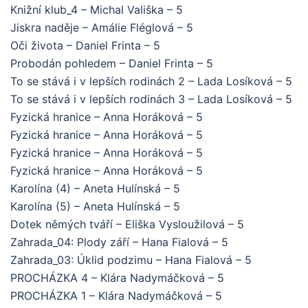
Knižní klub_4 – Michal Vališka – 5
Jiskra naděje – Amálie Fléglová – 5
Oči života – Daniel Frinta – 5
Probodán pohledem – Daniel Frinta – 5
To se stává i v lepších rodinách 2 – Lada Losíková – 5
To se stává i v lepších rodinách 3 – Lada Losíková – 5
Fyzická hranice – Anna Horáková – 5
Fyzická hranice – Anna Horáková – 5
Fyzická hranice – Anna Horáková – 5
Fyzická hranice – Anna Horáková – 5
Karolína (4) – Aneta Hulínská – 5
Karolína (5) – Aneta Hulínská – 5
Dotek němých tváří – Eliška Vysloužilová – 5
Zahrada_04: Plody září – Hana Fialová – 5
Zahrada_03: Úklid podzimu – Hana Fialová – 5
PROCHÁZKA 4 – Klára Nadymáčková – 5
PROCHÁZKA 1 – Klára Nadymáčková – 5