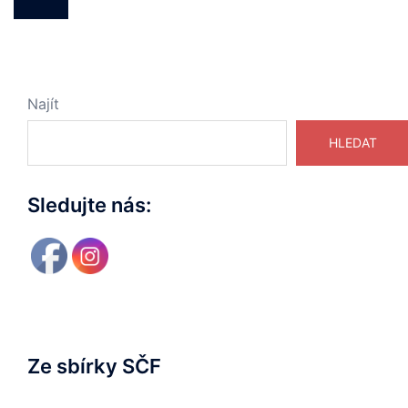
Najít
HLEDAT
Sledujte nás:
Ze sbírky SČF