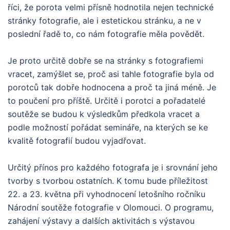
říci, že porota velmi přísně hodnotila nejen technické
stránky fotografie, ale i estetickou stránku, a ne v
poslední řadě to, co nám fotografie měla povědět.
Je proto určitě dobře se na stránky s fotografiemi
vracet, zamýšlet se, proč asi tahle fotografie byla od
porotců tak dobře hodnocena a proč ta jiná méně. Je
to poučení pro příště. Určitě i porotci a pořadatelé
soutěže se budou k výsledkům předkola vracet a
podle možností pořádat semináře, na kterých se ke
kvalitě fotografií budou vyjadřovat.
Určitý přínos pro každého fotografa je i srovnání jeho
tvorby s tvorbou ostatních. K tomu bude příležitost
22. a 23. května při vyhodnocení letošního ročníku
Národní soutěže fotografie v Olomouci. O programu,
zahájení výstavy a dalších aktivitách s výstavou