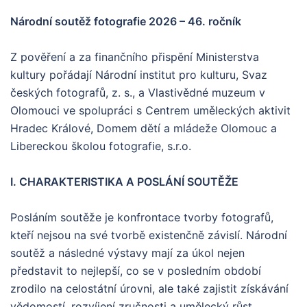
Národní soutěž fotografie 2026 – 46. ročník
Z pověření a za finančního přispění Ministerstva
kultury pořádají Národní institut pro kulturu, Svaz
českých fotografů, z. s., a Vlastivědné muzeum v
Olomouci ve spolupráci s Centrem uměleckých aktivit
Hradec Králové, Domem dětí a mládeže Olomouc a
Libereckou školou fotografie, s.r.o.
I. CHARAKTERISTIKA A POSLÁNÍ SOUTĚŽE
Posláním soutěže je konfrontace tvorby fotografů,
kteří nejsou na své tvorbě existenčně závislí. Národní
soutěž a následné výstavy mají za úkol nejen
představit to nejlepší, co se v posledním období
zrodilo na celostátní úrovni, ale také zajistit získávání
vědomostí, rozvíjení zručnosti a umělecký růst