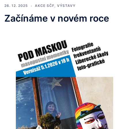
26. 12. 2025
AKCE SČF
,
VÝSTAVY
Začínáme v novém roce