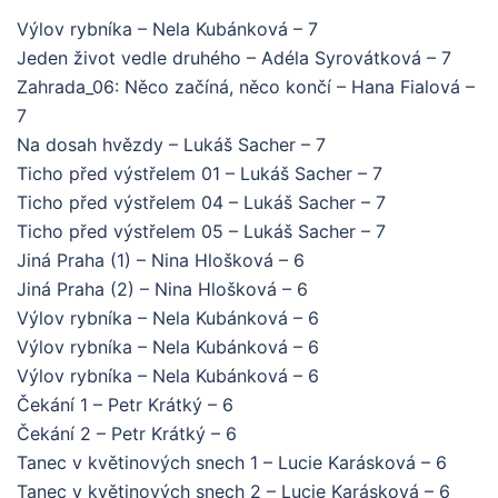
Výlov rybníka – Nela Kubánková – 7
Jeden život vedle druhého – Adéla Syrovátková – 7
Zahrada_06: Něco začíná, něco končí – Hana Fialová –
7
Na dosah hvězdy – Lukáš Sacher – 7
Ticho před výstřelem 01 – Lukáš Sacher – 7
Ticho před výstřelem 04 – Lukáš Sacher – 7
Ticho před výstřelem 05 – Lukáš Sacher – 7
Jiná Praha (1) – Nina Hlošková – 6
Jiná Praha (2) – Nina Hlošková – 6
Výlov rybníka – Nela Kubánková – 6
Výlov rybníka – Nela Kubánková – 6
Výlov rybníka – Nela Kubánková – 6
Čekání 1 – Petr Krátký – 6
Čekání 2 – Petr Krátký – 6
Tanec v květinových snech 1 – Lucie Karásková – 6
Tanec v květinových snech 2 – Lucie Karásková – 6