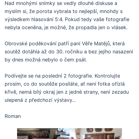
Nad mnohými snímky se vedly dlouhé diskuse a
myslím si, že porota vybrala to nejlepší, mnohdy s
výsledkem hlasování 5:4. Pokud tedy vaše fotografie
nebyla oceněna, je možné, že propadla jen o vlásek.
Obrovské poděkování patří paní Věře Matějů, která
soutěž dotáhla až do 30. ročníku a bez jejího nasazení
by dnes možná nebylo o čem psát.
Podívejte se na poslední 2 fotografie. Kontrolujte
prosím, co do soutěže posíláte, ať není fotka ořízlá
křivě, nemá bílý okraj jen z jedné strany, není zezadu
ulepená z předchozí výstavy…
Roman