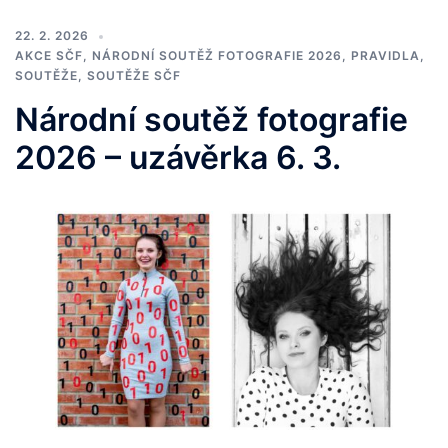
22. 2. 2026
AKCE SČF
,
NÁRODNÍ SOUTĚŽ FOTOGRAFIE 2026
,
PRAVIDLA
,
SOUTĚŽE
,
SOUTĚŽE SČF
Národní soutěž fotografie
2026 – uzávěrka 6. 3.