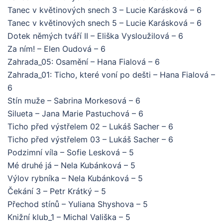
Tanec v květinových snech 3 – Lucie Karásková – 6
Tanec v květinových snech 5 – Lucie Karásková – 6
Dotek němých tváří II – Eliška Vysloužilová – 6
Za ním! – Elen Oudová – 6
Zahrada_05: Osamění – Hana Fialová – 6
Zahrada_01: Ticho, které voní po dešti – Hana Fialová –
6
Stín muže – Sabrina Morkesová – 6
Silueta – Jana Marie Pastuchová – 6
Ticho před výstřelem 02 – Lukáš Sacher – 6
Ticho před výstřelem 03 – Lukáš Sacher – 6
Podzimní víla – Sofie Lesková – 5
Mé druhé já – Nela Kubánková – 5
Výlov rybníka – Nela Kubánková – 5
Čekání 3 – Petr Krátký – 5
Přechod stínů – Yuliana Shyshova – 5
Knižní klub_1 – Michal Vališka – 5