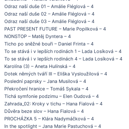
Odraz naší duše 01 – Amálie Fléglová – 4
Odraz naší duše 02 – Amálie Fléglová – 4
Odraz naší duše 03 – Amálie Fléglová – 4
PAST PRESENT FUTURE – Marie Popilková – 4
NONSTOP – Matěj Dyntera – 4
Ticho po sněžné bouři – Daniel Frinta – 4
To se stává i v lepších rodinách 1 – Lada Losíková – 4
To se stává i v lepších rodinách 4 – Lada Losíková – 4
Karolína (3) – Aneta Hulínská – 4
Dotek němých tváří III – Eliška Vysloužilová – 4
Poslední paprsky – Jana Musilová – 4
Překročení hranice – Tomáš Sykala – 4
Tichá symfonie podzimu – Elen Oudová – 4
Zahrada_02: Kroky v tichu – Hana Fialová – 4
Důvěra beze slov – Hana Fialová – 4
PROCHÁZKA 5 – Klára Nadymáčková – 4
In the spotlight – Jana Marie Pastuchová – 4