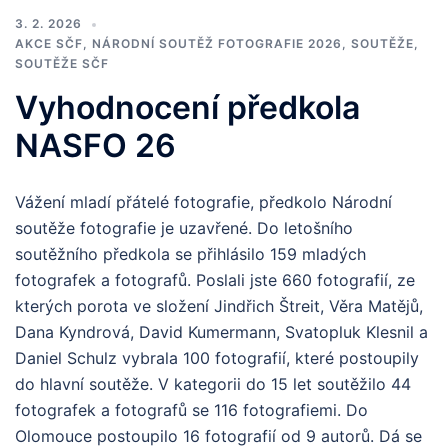
3. 2. 2026
AKCE SČF
,
NÁRODNÍ SOUTĚŽ FOTOGRAFIE 2026
,
SOUTĚŽE
,
SOUTĚŽE SČF
Vyhodnocení předkola
NASFO 26
Vážení mladí přátelé fotografie, předkolo Národní
soutěže fotografie je uzavřené. Do letošního
soutěžního předkola se přihlásilo 159 mladých
fotografek a fotografů. Poslali jste 660 fotografií, ze
kterých porota ve složení Jindřich Štreit, Věra Matějů,
Dana Kyndrová, David Kumermann, Svatopluk Klesnil a
Daniel Schulz vybrala 100 fotografií, které postoupily
do hlavní soutěže. V kategorii do 15 let soutěžilo 44
fotografek a fotografů se 116 fotografiemi. Do
Olomouce postoupilo 16 fotografií od 9 autorů. Dá se