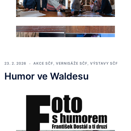
23. 2. 2026
AKCE SČF
,
VERNISÁŽE SČF
,
VÝSTAVY SČF
Humor ve Waldesu