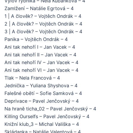
Výlov rybníka – Nela Kubánková – 4
Zamlžení – Natálie Egrtová – 4
1 | A člověk? – Vojtěch Ondrák – 4
2 | A člověk? – Vojtěch Ondrák – 4
3 | A člověk? – Vojtěch Ondrák – 4
Panika – Vojtěch Ondrák – 4
Ani tak nehoří I – Jan Vacek – 4
Ani tak nehoří II – Jan Vacek – 4
Ani tak nehoří IV – Jan Vacek – 4
Ani tak nehoří VI – Jan Vacek – 4
Tlak – Nela Francová – 4
Jednička – Yuliana Shyshova – 4
Falešné obětí – Sofie Samková – 4
Deprivace – Pavel Jenčovský – 4
Na hraně ticha_02 – Pavel Jenčovský – 4
Killing Ourselfs – Pavel Jenčovský – 4
Knižní klub_3 – Michal Vališka – 4
Skládanka – Natálie Valentová – 4