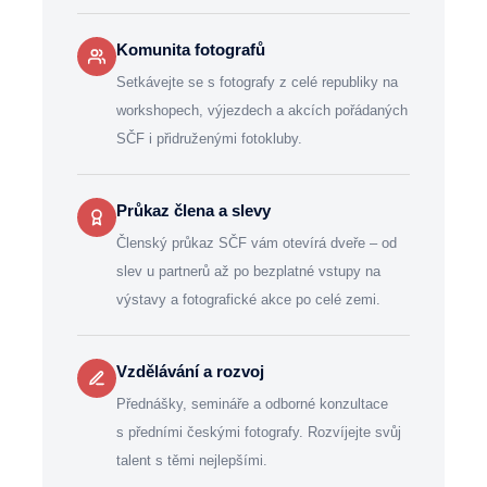
Komunita fotografů
Setkávejte se s fotografy z celé republiky na
workshopech, výjezdech a akcích pořádaných
SČF i přidruženými fotokluby.
Průkaz člena a slevy
Členský průkaz SČF vám otevírá dveře – od
slev u partnerů až po bezplatné vstupy na
výstavy a fotografické akce po celé zemi.
Vzdělávání a rozvoj
Přednášky, semináře a odborné konzultace
s předními českými fotografy. Rozvíjejte svůj
talent s těmi nejlepšími.