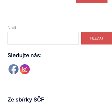
Najít
HLEDAT
Sledujte nás:
Ze sbírky SČF