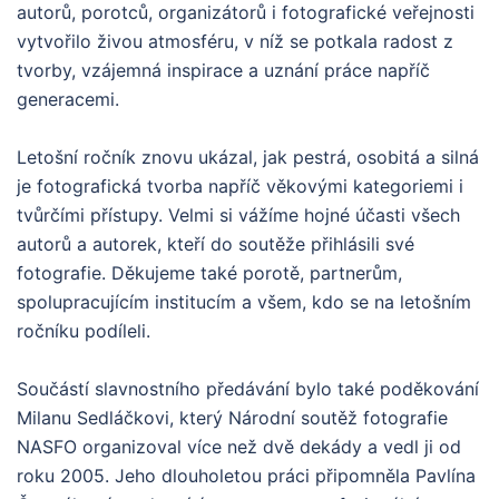
autorů, porotců, organizátorů i fotografické veřejnosti
vytvořilo živou atmosféru, v níž se potkala radost z
tvorby, vzájemná inspirace a uznání práce napříč
generacemi.
Letošní ročník znovu ukázal, jak pestrá, osobitá a silná
je fotografická tvorba napříč věkovými kategoriemi i
tvůrčími přístupy. Velmi si vážíme hojné účasti všech
autorů a autorek, kteří do soutěže přihlásili své
fotografie. Děkujeme také porotě, partnerům,
spolupracujícím institucím a všem, kdo se na letošním
ročníku podíleli.
Součástí slavnostního předávání bylo také poděkování
Milanu Sedláčkovi, který Národní soutěž fotografie
NASFO organizoval více než dvě dekády a vedl ji od
roku 2005. Jeho dlouholetou práci připomněla Pavlína