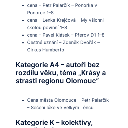
cena – Petr Palarčík – Ponorka v
Ponorce 1–8
cena – Lenka Krejčová – My všichni
školou povinní 1–8
cena – Pavel Klásek – Přerov D1 1–8
Čestné uznání – Zdeněk Dvořák –
Cirkus Humberto
Kategorie A4 – autoři bez
rozdílu věku, téma „Krásy a
strasti regionu Olomouc“
Cena města Olomouce – Petr Palarčík
– Sečeni lúke ve Velkym Téncu
Kategorie K – kolektivy,