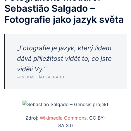
Sebastião Salgado –
Fotografie jako jazyk světa
„Fotografie je jazyk, který lidem
dává příležitost vidět to, co jste
viděli Vy.“
— SEBASTIÃO SALGADO
Zdroj:
Wikimedia Commons
, CC BY-
SA 3.0