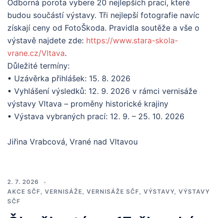
Odborná porota vybere 20 nejlepších prací, které
budou součástí výstavy. Tři nejlepší fotografie navíc
získají ceny od FotoŠkoda. Pravidla soutěže a vše o
výstavě najdete zde:
https://www.stara-skola-
vrane.cz/Vltava
.
Důležité termíny:
• Uzávěrka přihlášek: 15. 8. 2026
• Vyhlášení výsledků: 12. 9. 2026 v rámci vernisáže
výstavy Vltava – proměny historické krajiny
• Výstava vybraných prací: 12. 9. – 25. 10. 2026
Jiřina Vrabcová, Vrané nad Vltavou
2. 7. 2026
AKCE SČF
,
VERNISÁŽE
,
VERNISÁŽE SČF
,
VÝSTAVY
,
VÝSTAVY
SČF