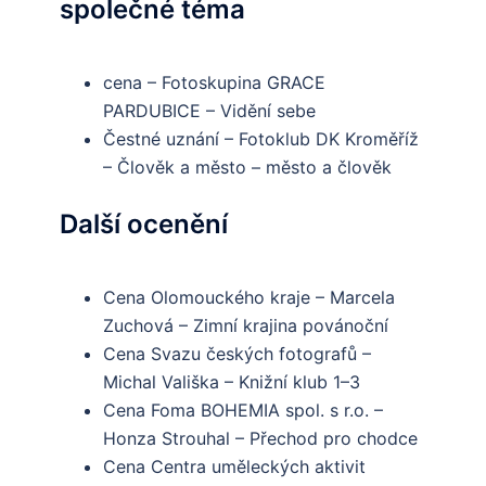
společné téma
cena – Fotoskupina GRACE
PARDUBICE – Vidění sebe
Čestné uznání – Fotoklub DK Kroměříž
– Člověk a město – město a člověk
Další ocenění
Cena Olomouckého kraje – Marcela
Zuchová – Zimní krajina povánoční
Cena Svazu českých fotografů –
Michal Vališka – Knižní klub 1–3
Cena Foma BOHEMIA spol. s r.o. –
Honza Strouhal – Přechod pro chodce
Cena Centra uměleckých aktivit