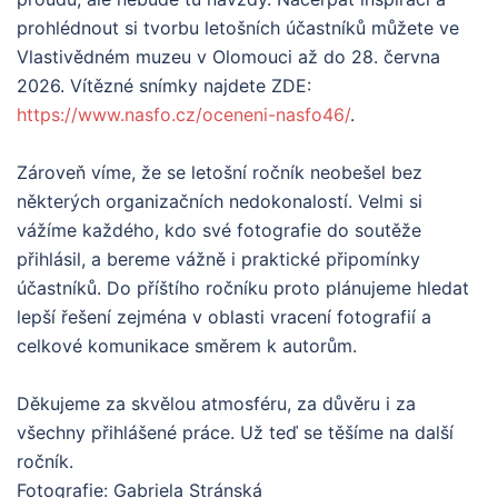
prohlédnout si tvorbu letošních účastníků můžete ve
Vlastivědném muzeu v Olomouci až do 28. června
2026. Vítězné snímky najdete ZDE:
https://www.nasfo.cz/oceneni-nasfo46/
.
Zároveň víme, že se letošní ročník neobešel bez
některých organizačních nedokonalostí. Velmi si
vážíme každého, kdo své fotografie do soutěže
přihlásil, a bereme vážně i praktické připomínky
účastníků. Do příštího ročníku proto plánujeme hledat
lepší řešení zejména v oblasti vracení fotografií a
celkové komunikace směrem k autorům.
Děkujeme za skvělou atmosféru, za důvěru i za
všechny přihlášené práce. Už teď se těšíme na další
ročník.
Fotografie: Gabriela Stránská