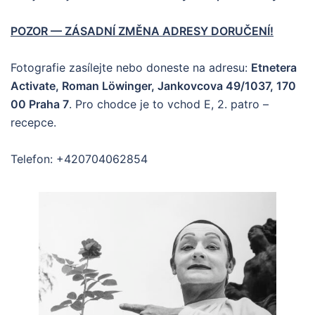
POZOR — ZÁSADNÍ ZMĚNA ADRESY DORUČENÍ!
Fotografie zasílejte nebo doneste na adresu:
Etnetera
Activate, Roman Löwinger, Jankovcova 49/1037, 170
00 Praha 7
. Pro chodce je to vchod E, 2. patro –
recepce.
Telefon: +420704062854