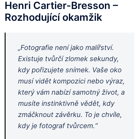
Henri Cartier-Bresson –
Rozhodující okamžik
„Fotografie není jako malířství.
Existuje tvůrčí zlomek sekundy,
kdy pořizujete snímek. Vaše oko
musí vidět kompozici nebo výraz,
který vám nabízí samotný život, a
musíte instinktivně vědět, kdy
zmáčknout závěrku. To je chvíle,
kdy je fotograf tvůrcem.“