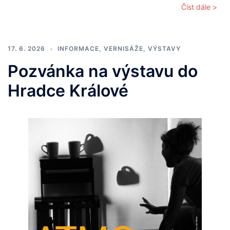
Číst dále >
17. 6. 2026
INFORMACE
,
VERNISÁŽE
,
VÝSTAVY
Pozvánka na výstavu do
Hradce Králové