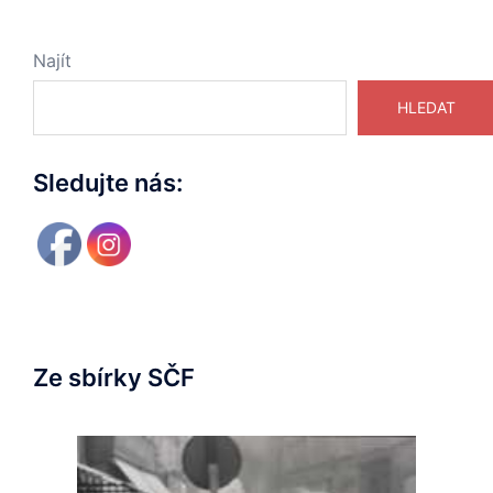
Najít
HLEDAT
Sledujte nás:
Ze sbírky SČF