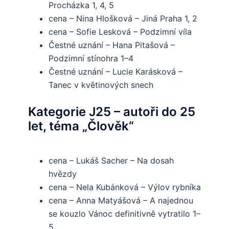
Procházka 1, 4, 5
cena – Nina Hlošková – Jiná Praha 1, 2
cena – Sofie Lesková – Podzimní víla
Čestné uznání – Hana Pitašová –
Podzimní stínohra 1–4
Čestné uznání – Lucie Karásková –
Tanec v květinových snech
Kategorie J25 – autoři do 25
let, téma „Člověk“
cena – Lukáš Sacher – Na dosah
hvězdy
cena – Nela Kubánková – Výlov rybníka
cena – Anna Matyášová – A najednou
se kouzlo Vánoc definitivně vytratilo 1–
5