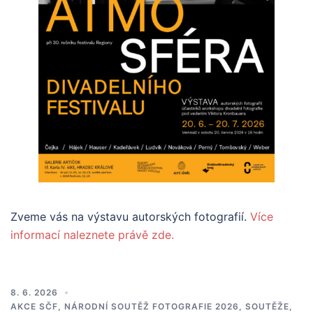
Zveme vás na výstavu autorských fotografií.
Více
informací naleznete právě zde.
8. 6. 2026
AKCE SČF
,
NÁRODNÍ SOUTĚŽ FOTOGRAFIE 2026
,
SOUTĚŽE
,